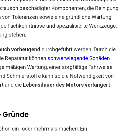
Austausch beschädigter Komponenten, die Reinigung
 von Toleranzen sowie eine gründliche Wartung.
de Fachkenntnisse und spezialisierte Werkzeuge,
ung stehen.
auch vorbeugend
durchgeführt werden. Durch die
lle Reparatur können
schwerwiegende Schäden
gelmäßigen Wartung, einer sorgfältige Fahrweise
und Schmierstoffe kann so die Notwendigkeit von
rt und die
Lebensdauer des Motors verlängert
e Gründe
schon ein- oder mehrmals machen: Ein