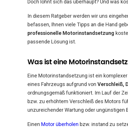
Doch lohnt sich das überhaupt? Und was ko
In diesem Ratgeber werden wir uns einge
befassen, Ihnen viele Tipps an die Hand geb
professionelle Motorinstandsetzung
kostet
passende Lösung ist.
Was ist eine Motorinstandset
Eine Motorinstandsetzung ist ein komplexer
eines Fahrzeugs aufgrund von
Verschleiß, 
ordnungsgemäß funktioniert. Im Lauf der Ze
bzw. zu erhöhtem Verschleiß des Motors fü
unzureichender Wartung oder ungünstigen 
Einen
Motor überholen
bzw. instand zu setze