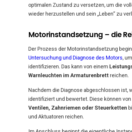
optimalen Zustand zu versetzen, um die voll
wieder herzustellen und sein „Leben“ zu ver
Motorinstandsetzung – die Re
Der Prozess der Motorinstandsetzung begin
Untersuchung und Diagnose des Motors
, u
identifizieren. Das kann von einem
Leistung
Warnleuchten im Armaturenbrett
reichen.
Nachdem die Diagnose abgeschlossen ist, 
identifiziert und bewertet. Diese können v
Ventilen, Zahnriemen oder Steuerketten
bi
und Aktuatoren reichen.
Im Anschluss beginnt die eigentliche Instan