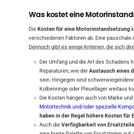
Was kostet eine Motorinstan
Die
Kosten für eine Motorinstandsetzung
k
verschiedenen Faktoren ab. Eine pauschale 
Dennoch gibt es einige Kriterien, die sich di
Der Umfang und die Art des Schadens ha
Reparaturen, wie der
Austausch eines 
sein. Hingegen sind schwerwiegendere
Kolbenringe oder Pleuellager weitaus ko
Die Kosten hängen auch von Marke und 
Motortechnik und/oder spezielle Komp
haben in der Regel höhere Kosten für 
Auch die
Verfügbarkeit von Ersatzteil
eine breite Palette von Ersatzteilen auf