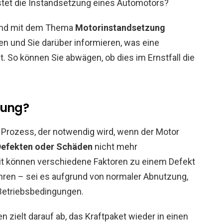
stet die Instandsetzung eines Automotors?
hend mit dem Thema
Motorinstandsetzung
en und Sie darüber informieren, was eine
. So können Sie abwägen, ob dies im Ernstfall die
zung?
 Prozess, der notwendig wird, wenn der Motor
Defekten oder Schäden
nicht mehr
it können verschiedene Faktoren zu einem Defekt
hren – sei es aufgrund von normaler Abnutzung,
Betriebsbedingungen.
n zielt darauf ab, das Kraftpaket wieder in einen