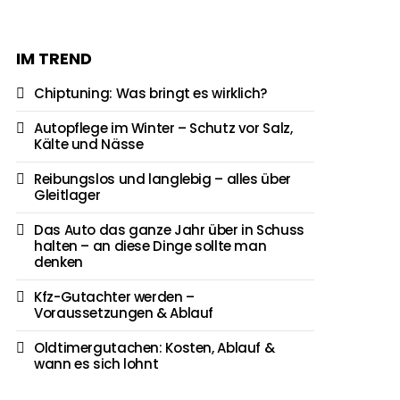
IM TREND
Chiptuning: Was bringt es wirklich?
Autopflege im Winter – Schutz vor Salz,
Kälte und Nässe
Reibungslos und langlebig – alles über
Gleitlager
Das Auto das ganze Jahr über in Schuss
halten – an diese Dinge sollte man
denken
Kfz-Gutachter werden –
Voraussetzungen & Ablauf
Oldtimergutachen: Kosten, Ablauf &
wann es sich lohnt