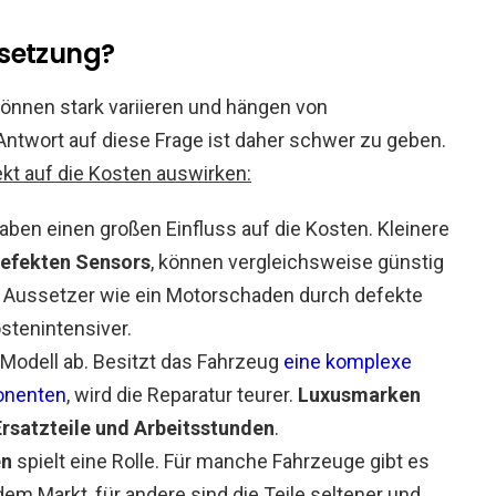
dsetzung?
önnen stark variieren und hängen von
Antwort auf diese Frage ist daher schwer zu geben.
rekt auf die Kosten auswirken:
ben einen großen Einfluss auf die Kosten. Kleinere
defekten Sensors
, können vergleichsweise günstig
 Aussetzer wie ein Motorschaden durch defekte
stenintensiver.
Modell ab. Besitzt das Fahrzeug
eine komplexe
onenten
, wird die Reparatur teurer.
Luxusmarken
Ersatzteile und Arbeitsstunden
.
en
spielt eine Rolle. Für manche Fahrzeuge gibt es
 dem Markt, für andere sind die Teile seltener und