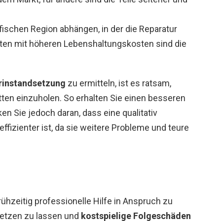
ischen Region abhängen, in der die Reparatur
eten mit höheren Lebenshaltungskosten sind die
orinstandsetzung
zu ermitteln, ist es ratsam,
en einzuholen. So erhalten Sie einen besseren
n Sie jedoch daran, dass eine qualitativ
ffizienter ist, da sie weitere Probleme und teure
rühzeitig professionelle Hilfe in Anspruch zu
setzen zu lassen und
kostspielige Folgeschäden