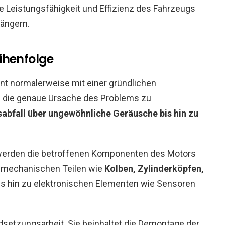
e Leistungsfähigkeit und Effizienz des Fahrzeugs
längern.
ihenfolge
nt normalerweise mit einer gründlichen
m die genaue Ursache des Problems zu
sabfall über ungewöhnliche Geräusche bis hin zu
werden die betroffenen Komponenten des Motors
on mechanischen Teilen wie
Kolben, Zylinderköpfen,
s hin zu elektronischen Elementen wie Sensoren
dsetzungsarbeit. Sie beinhaltet die Demontage der