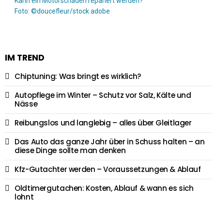
Kann ein Motorschaden repariert werden?
Foto: ©doucefleur/stock adobe
IM TREND
Chiptuning: Was bringt es wirklich?
Autopflege im Winter – Schutz vor Salz, Kälte und
Nässe
Reibungslos und langlebig – alles über Gleitlager
Das Auto das ganze Jahr über in Schuss halten – an
diese Dinge sollte man denken
Kfz-Gutachter werden – Voraussetzungen & Ablauf
Oldtimergutachen: Kosten, Ablauf & wann es sich
lohnt