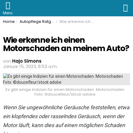
S
Menu
You are here:
Home
Autopflege Ratgeber
Wie erkenne ich einen Motorschaden an meinem Auto?
Wie erkenne ich einen
Motorschaden an meinem Auto?
von
Hajo Simons
Januar 15, 2023, 8:53 a.m.
Es gibt einige Indizien für einen Motorschaden. Motorschaden
Foto: ©doucefleur/stock adobe
Wenn Sie ungewöhnliche Geräusche feststellen, etwa
ein klopfendes oder rasselndes Geräusch, wenn der
Motor läuft, kann dies auf einen möglichen Schaden