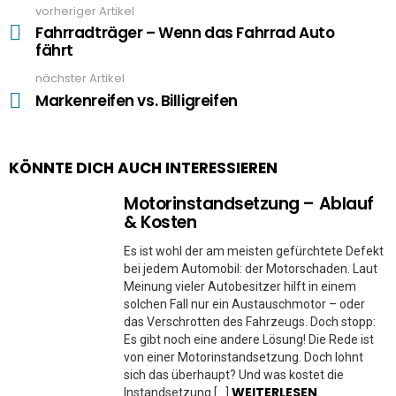
vorheriger Artikel
See
more
Fahrradträger – Wenn das Fahrrad Auto
fährt
nächster Artikel
Markenreifen vs. Billigreifen
KÖNNTE DICH AUCH INTERESSIEREN
Motorinstandsetzung – Ablauf
& Kosten
Es ist wohl der am meisten gefürchtete Defekt
bei jedem Automobil: der Motorschaden. Laut
Meinung vieler Autobesitzer hilft in einem
solchen Fall nur ein Austauschmotor – oder
das Verschrotten des Fahrzeugs. Doch stopp:
Es gibt noch eine andere Lösung! Die Rede ist
von einer Motorinstandsetzung. Doch lohnt
sich das überhaupt? Und was kostet die
WEITERLESEN
Instandsetzung […]