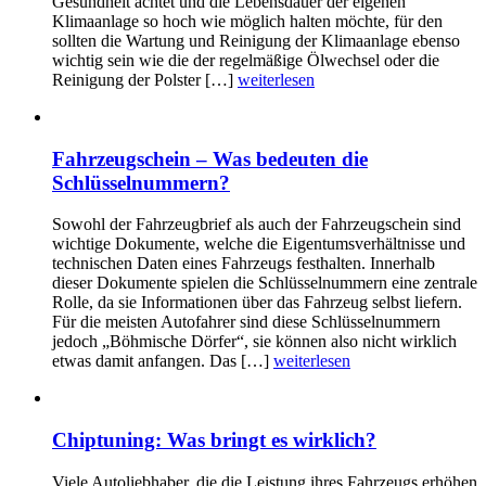
Gesundheit achtet und die Lebensdauer der eigenen
Klimaanlage so hoch wie möglich halten möchte, für den
sollten die Wartung und Reinigung der Klimaanlage ebenso
wichtig sein wie die der regelmäßige Ölwechsel oder die
Reinigung der Polster […]
weiterlesen
Fahrzeugschein – Was bedeuten die
Schlüsselnummern?
Sowohl der Fahrzeugbrief als auch der Fahrzeugschein sind
wichtige Dokumente, welche die Eigentumsverhältnisse und
technischen Daten eines Fahrzeugs festhalten. Innerhalb
dieser Dokumente spielen die Schlüsselnummern eine zentrale
Rolle, da sie Informationen über das Fahrzeug selbst liefern.
Für die meisten Autofahrer sind diese Schlüsselnummern
jedoch „Böhmische Dörfer“, sie können also nicht wirklich
etwas damit anfangen. Das […]
weiterlesen
Chiptuning: Was bringt es wirklich?
Viele Autoliebhaber, die die Leistung ihres Fahrzeugs erhöhen