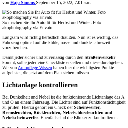
von
Hajo Simons
September 15, 2022, 7:01 a.m.
So machen Sie Ihr Auto fit für Herbst und Winter. Foto
akophotography via Envato
Langsam wird richtig herbstlich draußen. Nun ist es wichtig, das
Fahrzeug optimal auf die kühle, nasse und dunkle Jahreszeit
vorzubereiten.
Damit jeder sicher und zuverlässig durch den
Straßenverkehr
kommt, sollte jeder eine Checkliste erstellen und diese durchgehen.
Wir von
Autopflege Wissen
haben hier die wichtigsten Punkte
aufgelistet, die jetzt auf dem Plan stehen müssen.
Lichtanlage kontrollieren
Bei Dunkelheit und Nebel ist die funktionierende Lichtanlage das A
und O an einem Fahrzeug. Die Lichter sind auf Funktionstüchtigkeit
zu prüfen. Hierzu gehört ein Check der
Scheinwerfer,
Bremsleuchten, Rückleuchten, Nebelschlussleuchten und
Nebelscheinwerfer
. Ebenfalls sind die Blinker zu kontrollieren.