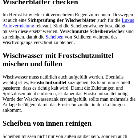
Wischerblätter checken
Im Herbst ist wieder mit vermehrtem Regen zu rechnen. Deswegen
ist auch eine
Sichtprüfung der Wischerblätter
auch für die
Luxus
Autovermietung
relevant. Sind die Scheibenwischer beschädigt,
müssen diese ersetzt werden.
Verschmutzte Scheibenwischer
sind
zu reinigen, damit die
Scheiben
von Schlieren während des
Wischvorgangs verschont zu bleiben.
Wischwasser mit Frostschutzmittel
mischen und füllen
Wischwasser muss natürlich auch aufgefüllt werden. Ebenfalls
wichtig ist es,
Frostschutzmittel
zuzugeben. Es kann nun schnell
passieren, dass es richtig kalt wird. Damit die Zuleitungen und
Spritzdüsen nicht einfrieren, ist daher das Frostschutzmittel nötig.
Wurde der Waschwassertank erst aufgefüllt, sollte man mehrmals die
Anlage betätigen, damit das Frostschutzmittel in den Leitungen
ankommt.
Scheiben von innen reinigen
Scheiben müssen nicht nur von außen sauber sein, sondern auch