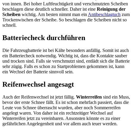
von innen. Bei hoher Luftfeuchtigkeit und verschmutzten Scheiben
beschlagen diese deutlich schneller. Daher ist eine
Reinigung der
Scheiben
wichtig. Am besten nimmt man ein
Antibeschlagtuch
zum
Trockenwischen der Scheibe. So beschlagen die Scheiben nicht so
schnell.
Batteriecheck durchführen
Die Fahrzeugbatterie ist bei Kälte besonders anfällig. Somit ist auch
ein Batteriecheck notwendig. Wichtig ist, dass die Kontakte sauber
und trocken sind. Falls sie verschmutzt sind, entlädt sich die Batterie
sehr zügig. Falls es schon zu Startproblemen gekommen ist, kann
ein Wechsel der Batterie sinnvoll sein.
Reifenwechsel angesagt
Auch der Reifenwechsel ist jetzt fällig.
Winterreifen
sind ein Muss,
bevor der erste Schnee fällt. Es ist schon mehrfach passiert, dass die
Leute von Schnee überrascht wurden, aber noch Sommerreifen
angelegt waren. Von daher ist ein rechtzeitiger Wechsel auf
Winterreifen jetzt zu vereinbaren. Ansonsten könnte es zu einer
gefährlichen Angelegenheit und vor allem auch teuer werden.