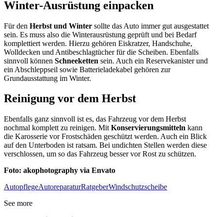
Winter-Ausrüstung einpacken
Für den
Herbst und Winter
sollte das Auto immer gut ausgestattet
sein. Es muss also die Winterausrüstung geprüft und bei Bedarf
komplettiert werden. Hierzu gehören Eiskratzer, Handschuhe,
Wolldecken und Antibeschlagtücher für die Scheiben. Ebenfalls
sinnvoll können
Schneeketten
sein. Auch ein Reservekanister und
ein Abschleppseil sowie Batterieladekabel gehören zur
Grundausstattung im Winter.
Reinigung vor dem Herbst
Ebenfalls ganz sinnvoll ist es, das Fahrzeug vor dem Herbst
nochmal komplett zu reinigen. Mit
Konservierungsmitteln
kann
die Karosserie vor Frostschäden geschützt werden. Auch ein Blick
auf den Unterboden ist ratsam. Bei undichten Stellen werden diese
verschlossen, um so das Fahrzeug besser vor Rost zu schützen.
Foto: akophotography via Envato
Autopflege
Autoreparatur
Ratgeber
Windschutzscheibe
See more